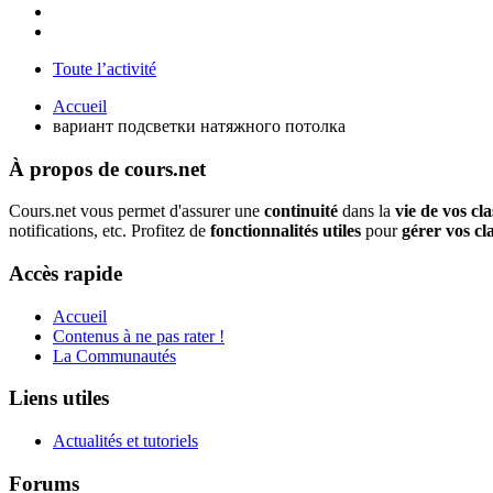
Toute l’activité
Accueil
вариант подсветки натяжного потолка
À propos de cours.net
Cours.net vous permet d'assurer une
continuité
dans la
vie de vos cla
notifications, etc. Profitez de
fonctionnalités utiles
pour
gérer vos cl
Accès rapide
Accueil
Contenus à ne pas rater !
La Communautés
Liens utiles
Actualités et tutoriels
Forums