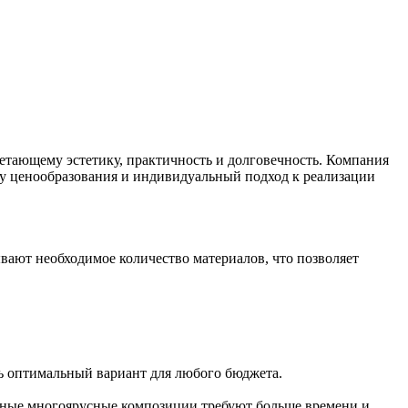
тающему эстетику, практичность и долговечность. Компания
му ценообразования и индивидуальный подход к реализации
ают необходимое количество материалов, что позволяет
ть оптимальный вариант для любого бюджета.
ожные многоярусные композиции требуют больше времени и