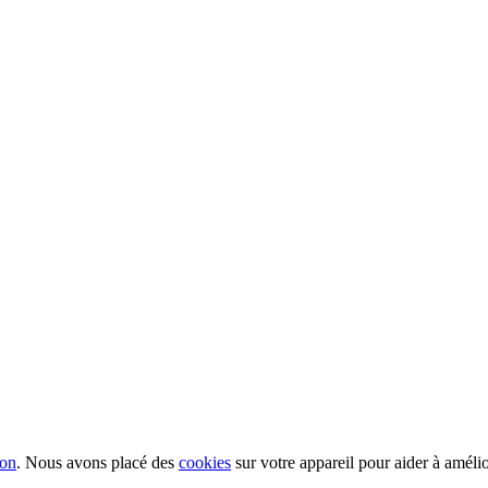
ion
. Nous avons placé des
cookies
sur votre appareil pour aider à améli