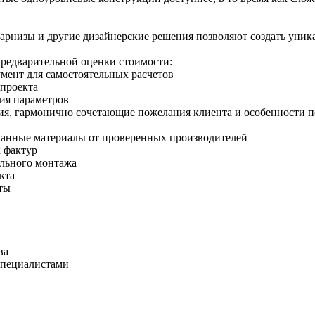
арнизы и другие дизайнерские решения позволяют создать уник
предварительной оценки стоимости:
умент для самостоятельных расчетов
 проекта
ния параметров
ия, гармонично сочетающие пожелания клиента и особенности 
ованные материалы от проверенных производителей
 фактур
ального монтажа
кта
ты
ва
специалистами