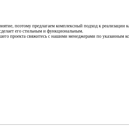
риятие, поэтому предлагаем комплексный подход к реализации 
 сделает его стильным и функциональным.
его проекта свяжитесь с нашими менеджерами по указанным кон