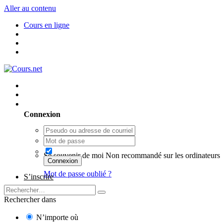
Aller au contenu
Cours en ligne
Utilisateur existant ? Connexion
Connexion
Se souvenir de moi
Non recommandé sur les ordinateurs 
Connexion
Mot de passe oublié ?
S’inscrire
Rechercher dans
N’importe où