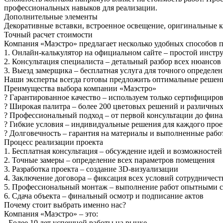
профессиональных навыков для реализации.
Дополнительные элементы
Декоративные вставки, встроенное освещение, оригинальные к
Точный расчет стоимости
Компания «Маэстро» предлагает несколько удобных способов 
1. Онлайн-калькулятор на официальном сайте – простой инстр
2. Консультация специалиста – детальный разбор всех нюансов
3. Выезд замерщика – бесплатная услуга для точного определе
Наши эксперты всегда готовы предложить оптимальные решен
Преимущества выбора компании «Маэстро»
? Гарантированное качество – используем только сертифицир
? Широкая палитра – более 200 цветовых решений и различных
? Профессиональный подход – от первой консультации до фин
? Гибкие условия – индивидуальные решения для каждого прое
? Долговечность – гарантия на материалы и выполненные рабо
Процесс реализации проекта
1. Бесплатная консультация – обсуждение идей и возможностей
2. Точные замеры – определение всех параметров помещения
3. Разработка проекта – создание 3D-визуализации
4. Заключение договора – фиксация всех условий сотрудничест
5. Профессиональный монтаж – выполнение работ опытными 
6. Сдача объекта – финальный осмотр и подписание актов
Почему стоит выбрать именно нас?
Компания «Маэстро» – это:
- Более 10 лет успешной работы на рынке