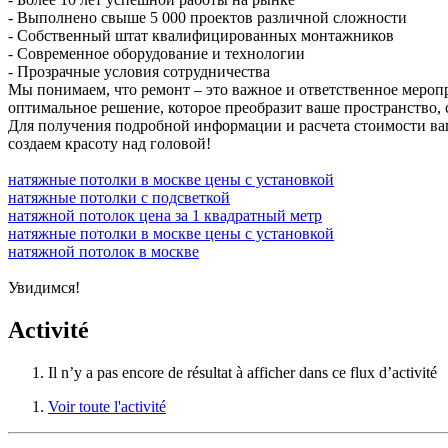
- Выполнено свыше 5 000 проектов различной сложности
- Собственный штат квалифицированных монтажников
- Современное оборудование и технологии
- Прозрачные условия сотрудничества
Мы понимаем, что ремонт – это важное и ответственное мероп
оптимальное решение, которое преобразит ваше пространство,
Для получения подробной информации и расчета стоимости ваш
создаем красоту над головой!
натяжные потолки в москве цены с установкой
натяжные потолки с подсветкой
натяжной потолок цена за 1 квадратный метр
натяжные потолки в москве цены с установкой
натяжной потолок в москве
Увидимся!
Activité
Il n’y a pas encore de résultat à afficher dans ce flux d’activité
Voir toute l'activité