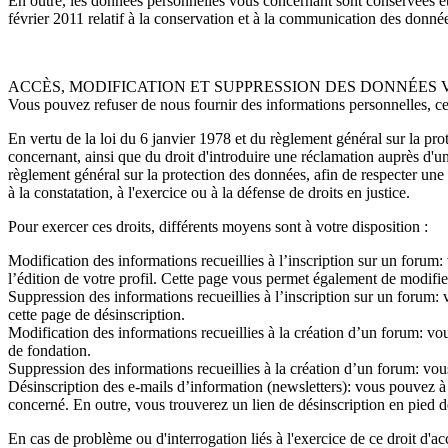
En outre, les données personnelles vous concernant sont conservées e
février 2011 relatif à la conservation et à la communication des donnée
ACCÈS, MODIFICATION ET SUPPRESSION DES DONNÉE
Vous pouvez refuser de nous fournir des informations personnelles, cel
En vertu de la loi du 6 janvier 1978 et du règlement général sur la pro
concernant, ainsi que du droit d'introduire une réclamation auprès d'u
règlement général sur la protection des données, afin de respecter une
à la constatation, à l'exercice ou à la défense de droits en justice.
Pour exercer ces droits, différents moyens sont à votre disposition :
Modification des informations recueillies à l’inscription sur un foru
l’édition de votre profil. Cette page vous permet également de modifier
Suppression des informations recueillies à l’inscription sur un forum:
cette page de désinscription.
Modification des informations recueillies à la création d’un forum: v
de fondation.
Suppression des informations recueillies à la création d’un forum: vo
Désinscription des e-mails d’information (newsletters): vous pouvez à 
concerné. En outre, vous trouverez un lien de désinscription en pied 
En cas de problème ou d'interrogation liés à l'exercice de ce droit d'a