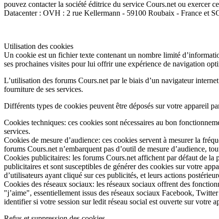
pouvez contacter la société éditrice du service Cours.net ou exercer
Datacenter : OVH : 2 rue Kellermann - 59100 Roubaix - France et
Utilisation des cookies
Un cookie est un fichier texte contenant un nombre limité d’informations, 
ses prochaines visites pour lui offrir une expérience de navigation opt
L’utilisation des forums Cours.net par le biais d’un navigateur interne
fourniture de ses services.
Différents types de cookies peuvent être déposés sur votre appareil pa
Cookies techniques: ces cookies sont nécessaires au bon fonctionnement d
services.
Cookies de mesure d’audience: ces cookies servent à mesurer la fréquen
forums Cours.net n’embarquent pas d’outil de mesure d’audience, toutefo
Cookies publicitaires: les forums Cours.net affichent par défaut de la 
publicitaires et sont susceptibles de générer des cookies sur votre app
d’utilisateurs ayant cliqué sur ces publicités, et leurs actions postérie
Cookies des réseaux sociaux: les réseaux sociaux offrent des fonctionn
"j’aime", essentiellement issus des réseaux sociaux Facebook, Twitter 
identifier si votre session sur ledit réseau social est ouverte sur vot
Refus et suppression des cookies