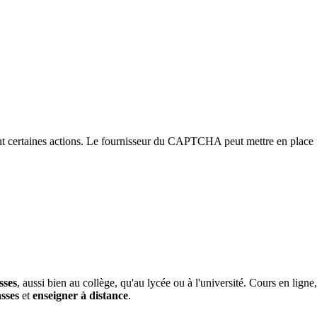
 certaines actions. Le fournisseur du CAPTCHA peut mettre en place un
sses
, aussi bien au collège, qu'au lycée ou à l'université. Cours en lign
asses
et
enseigner à distance
.