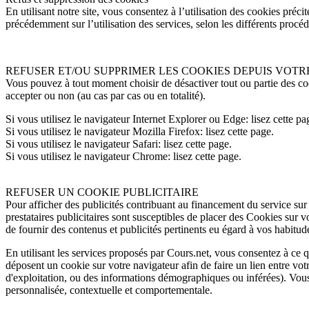
En utilisant notre site, vous consentez à l’utilisation des cookies pr
précédemment sur l’utilisation des services, selon les différents procéd
REFUSER ET/OU SUPPRIMER LES COOKIES DEPUIS VOT
Vous pouvez à tout moment choisir de désactiver tout ou partie des co
accepter ou non (au cas par cas ou en totalité).
Si vous utilisez le navigateur Internet Explorer ou Edge: lisez cette pa
Si vous utilisez le navigateur Mozilla Firefox: lisez cette page.
Si vous utilisez le navigateur Safari: lisez cette page.
Si vous utilisez le navigateur Chrome: lisez cette page.
REFUSER UN COOKIE PUBLICITAIRE
Pour afficher des publicités contribuant au financement du service sur le
prestataires publicitaires sont susceptibles de placer des Cookies sur v
de fournir des contenus et publicités pertinents eu égard à vos habitud
En utilisant les services proposés par Cours.net, vous consentez à ce 
déposent un cookie sur votre navigateur afin de faire un lien entre votr
d'exploitation, ou des informations démographiques ou inférées). Vous c
personnalisée, contextuelle et comportementale.