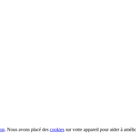
ion
. Nous avons placé des
cookies
sur votre appareil pour aider à améli