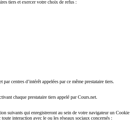
es tiers et exercer votre choix de refus :
et par centres d’intérêt appelées par ce même prestataire tiers.
ctivant chaque prestataire tiers appelé par Cours.net.
ation suivants qui enregistreront au sein de votre navigateur un Cookie
toute interaction avec le ou les réseaux sociaux concernés :