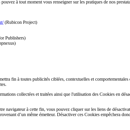
 pouvez à tout moment vous renseigner sur les pratiques de nos prestatair
t/
(Rubicon Project)
or Publishers)
pnexus)
mettra fin à toutes publicités ciblées, contextuelles et comportementales 
tes.
ations collectées et traitées ainsi que l'utilisation des Cookies en désa
re navigateur à cette fin, vous pouvez cliquer sur les liens de désactiv
es provenant d’un même émetteur. Désactiver ces Cookies empêchera donc 