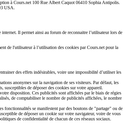
ception à Cours.net 100 Rue Albert Caquot 06410 Sophia Antipolis.
093 USA.
 internet. Il permet ainsi au forum de reconnaitre l’utilisateur lors de
t de l'utilisateur à l’utilisation des cookies par Cours.net pour la
rainer des effets indésirables, voire une impossibilité d’utiliser les
tions anonymes sur la navigation de ses visiteurs. Par défaut, les
s, susceptibles de déposer des cookies sur votre appareil.
tre disposition. Ces publicités sont affichées par le biais de régies
alisés, de comptabiliser le nombre de publicités affichées, le nombre
Ces fonctionnalités se manifestent par des boutons de "partage" ou de
susceptible de déposer un cookie sur votre navigateur, voire de vous
politiques de confidentialité de chacun de ces réseaux sociaux.