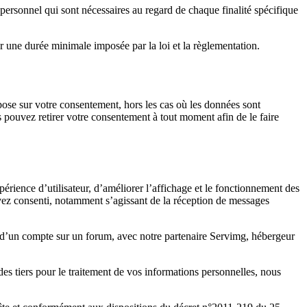
personnel qui sont nécessaires au regard de chaque finalité spécifique
our une durée minimale imposée par la loi et la règlementation.
ose sur votre consentement, hors les cas où les données sont
s pouvez retirer votre consentement à tout moment afin de le faire
rience d’utilisateur, d’améliorer l’affichage et le fonctionnement des
y avez consenti, notamment s’agissant de la réception de messages
u d’un compte sur un forum, avec notre partenaire Servimg, hébergeur
s tiers pour le traitement de vos informations personnelles, nous