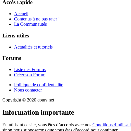
Accès rapide
Accueil
Contenus à ne pas rater !
La Communautés
Liens utiles
Actualités et tutoriels
Forums
Liste des Forums
Créer son Forum
Politique de confidentialité
Nous contacter
Copyright © 2020 cours.net
Information importante
En utilisant ce site, vous êtes d’accords avec nos
Conditions d’utilisat
sinon nous supposerons que vous êtes d’accord pour continuer.