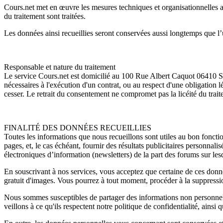
Cours.net met en œuvre les mesures techniques et organisationnelles ap
du traitement sont traitées.
Les données ainsi recueillies seront conservées aussi longtemps que l’ut
Responsable et nature du traitement
Le service Cours.net est domicilié au 100 Rue Albert Caquot 06410 So
nécessaires à l'exécution d'un contrat, ou au respect d'une obligation 
cesser. Le retrait du consentement ne compromet pas la licéité du trait
FINALITÉ DES DONNÉES RECUEILLIES
Toutes les informations que nous recueillons sont utiles au bon foncti
pages, et, le cas échéant, fournir des résultats publicitaires personnal
électroniques d’information (newsletters) de la part des forums sur lesq
En souscrivant à nos services, vous acceptez que certaine de ces don
gratuit d'images. Vous pourrez à tout moment, procéder à la suppressi
Nous sommes susceptibles de partager des informations non personnelle
veillons à ce qu'ils respectent notre politique de confidentialité, ainsi