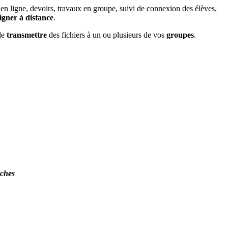
s en ligne, devoirs, travaux en groupe, suivi de connexion des élèves,
igner à distance
.
de
transmettre
des fichiers à un ou plusieurs de vos
groupes
.
rches