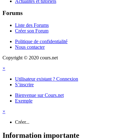
Actualités et tutoriels
Forums
Liste des Forums
Créer son Forum
Politique de confidentialité
Nous contacter
Copyright © 2020 cours.net
×
Utilisateur existant ? Connexion
S’inscrire
Bienvenue sur Cours.net
Exemple
×
Créer...
Information importante