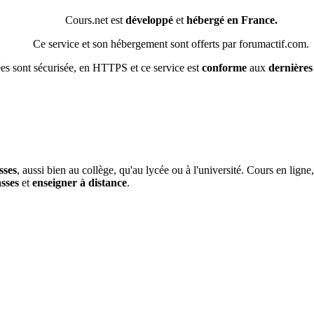
Cours.net est
développé
et
hébergé en France.
Ce service et son hébergement sont offerts par forumactif.com.
s sont sécurisée, en HTTPS et ce service est
conforme
aux
dernière
sses
, aussi bien au collège, qu'au lycée ou à l'université. Cours en lign
asses
et
enseigner à distance
.