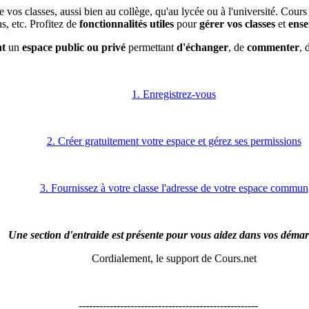
e vos classes, aussi bien au collège, qu'au lycée ou à l'université. Cour
ns, etc. Profitez de
fonctionnalités utiles
pour
gérer vos classes
et
ense
nt
un
espace public ou privé
permettant
d'échanger
, de
commenter
, 
1. Enregistrez-vous
2. Créer gratuitement votre espace et gérez ses permissions
3. Fournissez à votre classe l'adresse de votre espace commun
Une section d'entraide est présente pour vous aidez dans vos déma
Cordialement, le support de Cours.net
----------------------------------------------------