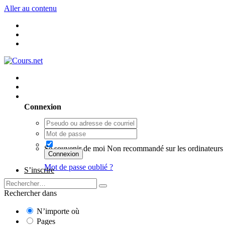
Aller au contenu
Utilisateur existant ? Connexion
Connexion
Se souvenir de moi
Non recommandé sur les ordinateurs 
Connexion
Mot de passe oublié ?
S’inscrire
Rechercher dans
N’importe où
Pages