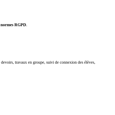
s normes RGPD
.
e, devoirs, travaux en groupe, suivi de connexion des élèves,