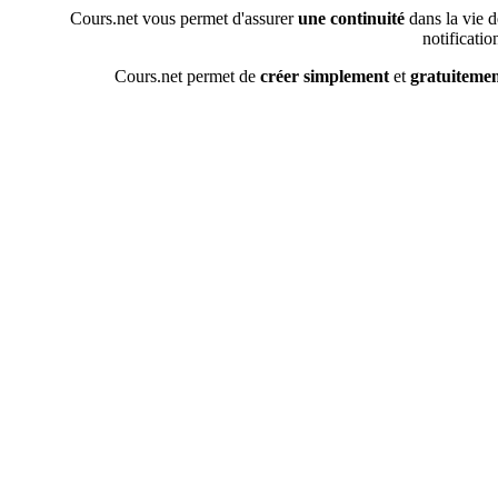
Cours.net vous permet d'assurer
une continuité
dans la vie d
notificatio
Cours.net permet de
créer simplement
et
gratuiteme