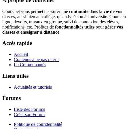
À propos de cours.net
Cours.net vous permet d'assurer une
continuité
dans la
vie de vos
classes
, aussi bien au collège, qu'au lycée ou à l'université. Cours en
ligne, devoirs, travaux en groupe, suivi de connexion des élèves,
notifications, etc. Profitez de
fonctionnalités utiles
pour
gérer vos
classes
et
enseigner à distance
.
Accès rapide
Accueil
Contenus à ne pas rater !
La Communautés
Liens utiles
Actualités et tutoriels
Forums
Liste des Forums
Créer son Forum
Politique de confidentialité