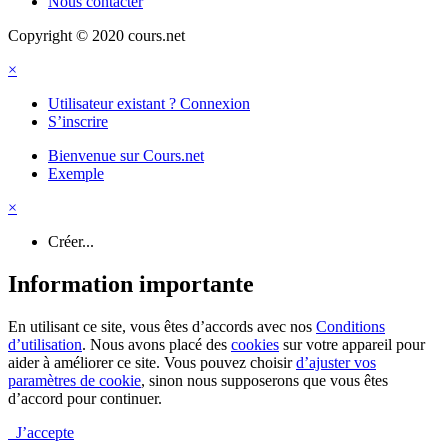
Nous contacter
Copyright © 2020 cours.net
×
Utilisateur existant ? Connexion
S’inscrire
Bienvenue sur Cours.net
Exemple
×
Créer...
Information importante
En utilisant ce site, vous êtes d’accords avec nos
Conditions
d’utilisation
. Nous avons placé des
cookies
sur votre appareil pour
aider à améliorer ce site. Vous pouvez choisir
d’ajuster vos
paramètres de cookie
, sinon nous supposerons que vous êtes
d’accord pour continuer.
J’accepte