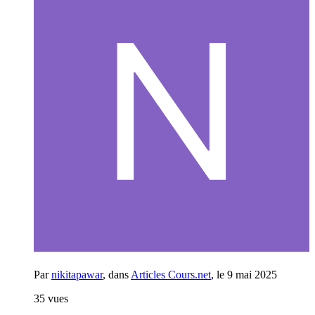
Par
nikitapawar
, dans
Articles Cours.net
,
le 9 mai 2025
35 vues