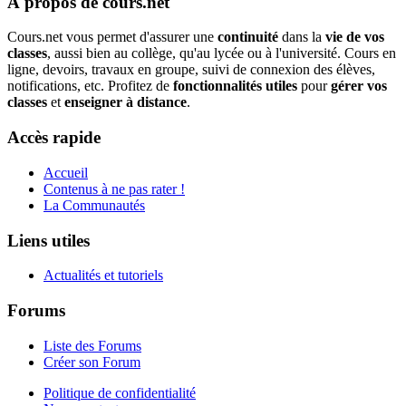
À propos de cours.net
Cours.net vous permet d'assurer une
continuité
dans la
vie de vos
classes
, aussi bien au collège, qu'au lycée ou à l'université. Cours en
ligne, devoirs, travaux en groupe, suivi de connexion des élèves,
notifications, etc. Profitez de
fonctionnalités utiles
pour
gérer vos
classes
et
enseigner à distance
.
Accès rapide
Accueil
Contenus à ne pas rater !
La Communautés
Liens utiles
Actualités et tutoriels
Forums
Liste des Forums
Créer son Forum
Politique de confidentialité