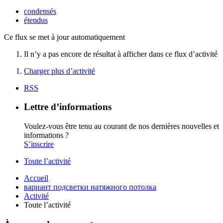
condensés
étendus
Ce flux se met à jour automatiquement
Il n’y a pas encore de résultat à afficher dans ce flux d’activité
Charger plus d’activité
RSS
Lettre d’informations
Voulez-vous être tenu au courant de nos dernières nouvelles et
informations ?
S’inscrire
Toute l’activité
Accueil
вариант подсветки натяжного потолка
Activité
Toute l’activité