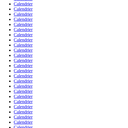
Calendrier
Calendrier
Calendrier
Calendrier
Calendrier
Calendrier
Calendrier
Calendrier
Calendrier
Calendrier
Calendrier
Calendrier
Calendrier
Calendrier
Calendrier
Calendrier
Calendrier
Calendrier
Calendrier
Calendrier
Calendrier
Calendrier
Calendrier
Calendrier
Calendrier