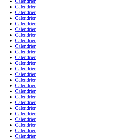
Calendrier
Calendrier
Calendrier
Calendrier
Calendrier
Calendrier
Calendrier
Calendrier
Calendrier
Calendrier
Calendrier
Calendrier
Calendrier
Calendrier
Calendrier
Calendrier
Calendrier
Calendrier
Calendrier
Calendrier
Calendrier
Calendrier
Calendrier
Calendrier
Calendrier