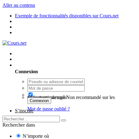
Aller au contenu
Exemple de fonctionnalités disponibles sur Cours.net
Utilisateur existant ? Connexion
Connexion
Se souvenir de moi
Non recommandé sur les ordinateurs partagés
Connexion
Mot de passe oublié ?
S’inscrire
Rechercher dans
N’importe où