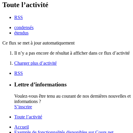
Toute l’activité
RSS
condensés
étendus
Ce flux se met à jour automatiquement
Il n’y a pas encore de résultat à afficher dans ce flux d’activité
Charger plus d’activité
RSS
Lettre d’informations
Voulez-vous être tenu au courant de nos dernières nouvelles et
informations ?
S’inscrire
Toute l’activité
Accueil
Exemple de fonctionnalités disponibles sur Cours.net