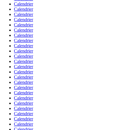
Calendrier
Calendrier
Calendrier
Calendrier
Calendrier
Calendrier
Calendrier
Calendrier
Calendrier
Calendrier
Calendrier
Calendrier
Calendrier
Calendrier
Calendrier
Calendrier
Calendrier
Calendrier
Calendrier
Calendrier
Calendrier
Calendrier
Calendrier
Calendrier
Calendrier