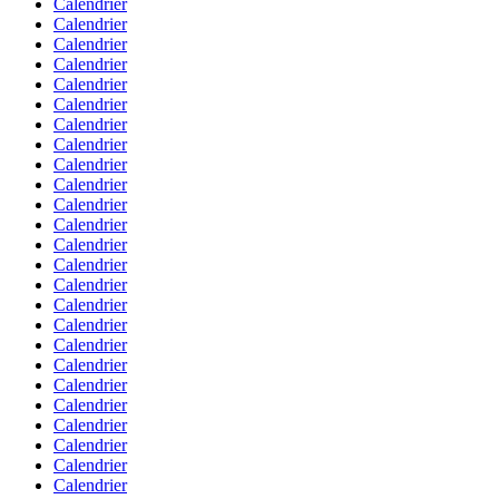
Calendrier
Calendrier
Calendrier
Calendrier
Calendrier
Calendrier
Calendrier
Calendrier
Calendrier
Calendrier
Calendrier
Calendrier
Calendrier
Calendrier
Calendrier
Calendrier
Calendrier
Calendrier
Calendrier
Calendrier
Calendrier
Calendrier
Calendrier
Calendrier
Calendrier