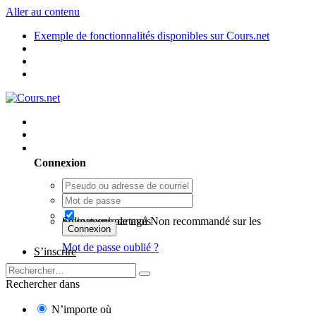
Aller au contenu
Exemple de fonctionnalités disponibles sur Cours.net
Utilisateur existant ? Connexion
Connexion
Se souvenir de moi
Non recommandé sur les ordinateurs partagés
Connexion
Mot de passe oublié ?
S’inscrire
Rechercher dans
N’importe où