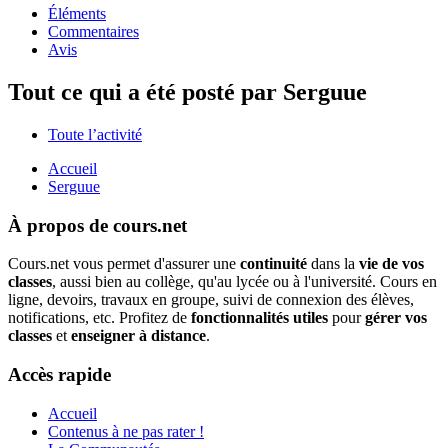
Éléments
Commentaires
Avis
Tout ce qui a été posté par Serguue
Toute l’activité
Accueil
Serguue
À propos de cours.net
Cours.net vous permet d'assurer une
continuité
dans la
vie de vos
classes
, aussi bien au collège, qu'au lycée ou à l'université. Cours en
ligne, devoirs, travaux en groupe, suivi de connexion des élèves,
notifications, etc. Profitez de
fonctionnalités utiles
pour
gérer vos
classes
et
enseigner à distance
.
Accès rapide
Accueil
Contenus à ne pas rater !