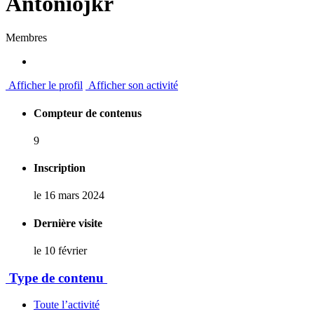
Antoniojkr
Membres
Afficher le profil
Afficher son activité
Compteur de contenus
9
Inscription
le 16 mars 2024
Dernière visite
le 10 février
Type de contenu
Toute l’activité