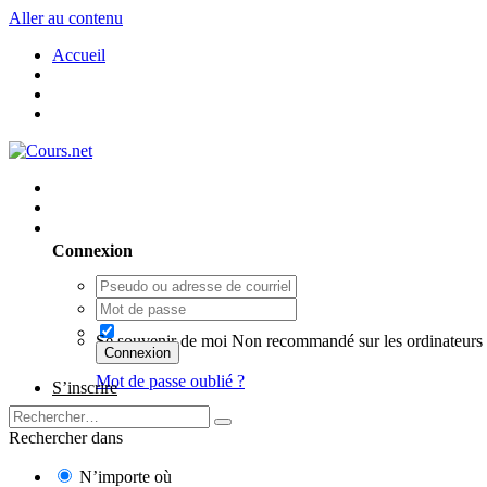
Aller au contenu
Accueil
Utilisateur existant ? Connexion
Connexion
Se souvenir de moi
Non recommandé sur les ordinateurs 
Connexion
Mot de passe oublié ?
S’inscrire
Rechercher dans
N’importe où