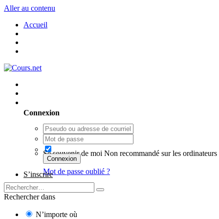
Aller au contenu
Accueil
Utilisateur existant ? Connexion
Connexion
Se souvenir de moi
Non recommandé sur les ordinateurs 
Connexion
Mot de passe oublié ?
S’inscrire
Rechercher dans
N’importe où