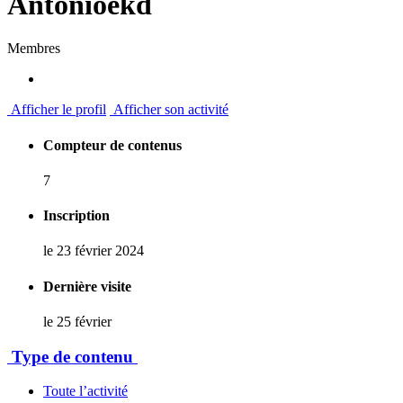
Antonioekd
Membres
Afficher le profil
Afficher son activité
Compteur de contenus
7
Inscription
le 23 février 2024
Dernière visite
le 25 février
Type de contenu
Toute l’activité