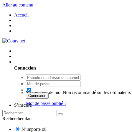
Aller au contenu
Accueil
Utilisateur existant ? Connexion
Connexion
Se souvenir de moi
Non recommandé sur les ordinateurs 
Connexion
Mot de passe oublié ?
S’inscrire
Rechercher dans
N’importe où