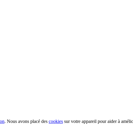
ion
. Nous avons placé des
cookies
sur votre appareil pour aider à améli