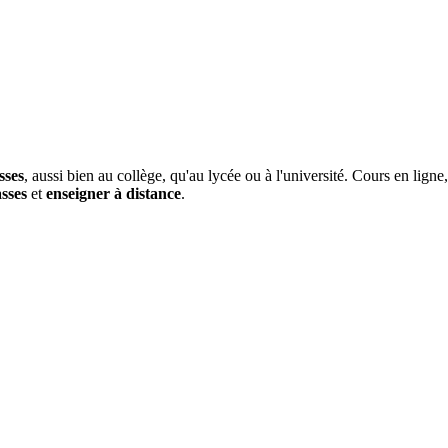
sses
, aussi bien au collège, qu'au lycée ou à l'université. Cours en lign
asses
et
enseigner à distance
.