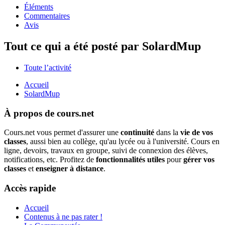
Éléments
Commentaires
Avis
Tout ce qui a été posté par SolardMup
Toute l’activité
Accueil
SolardMup
À propos de cours.net
Cours.net vous permet d'assurer une
continuité
dans la
vie de vos
classes
, aussi bien au collège, qu'au lycée ou à l'université. Cours en
ligne, devoirs, travaux en groupe, suivi de connexion des élèves,
notifications, etc. Profitez de
fonctionnalités utiles
pour
gérer vos
classes
et
enseigner à distance
.
Accès rapide
Accueil
Contenus à ne pas rater !