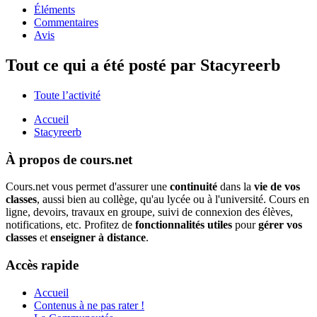
Éléments
Commentaires
Avis
Tout ce qui a été posté par Stacyreerb
Toute l’activité
Accueil
Stacyreerb
À propos de cours.net
Cours.net vous permet d'assurer une
continuité
dans la
vie de vos
classes
, aussi bien au collège, qu'au lycée ou à l'université. Cours en
ligne, devoirs, travaux en groupe, suivi de connexion des élèves,
notifications, etc. Profitez de
fonctionnalités utiles
pour
gérer vos
classes
et
enseigner à distance
.
Accès rapide
Accueil
Contenus à ne pas rater !