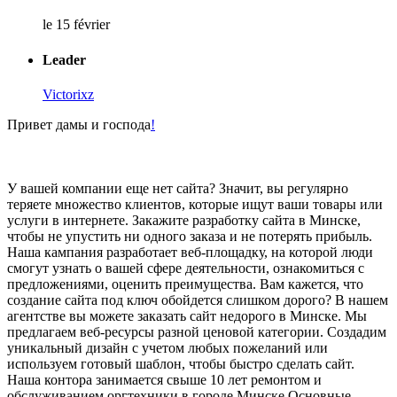
le 15 février
Leader
Victorixz
Привет дамы и господа
!
У вашей компании еще нет сайта? Значит, вы регулярно
теряете множество клиентов, которые ищут ваши товары или
услуги в интернете. Закажите разработку сайта в Минске,
чтобы не упустить ни одного заказа и не потерять прибыль.
Наша кампания разработает веб-площадку, на которой люди
смогут узнать о вашей сфере деятельности, ознакомиться с
предложениями, оценить преимущества. Вам кажется, что
создание сайта под ключ обойдется слишком дорого? В нашем
агентстве вы можете заказать сайт недорого в Минске. Мы
предлагаем веб-ресурсы разной ценовой категории. Создадим
уникальный дизайн с учетом любых пожеланий или
используем готовый шаблон, чтобы быстро сделать сайт.
Наша контора занимается свыше 10 лет ремонтом и
обслуживанием оргтехники в городе Минске.Основные