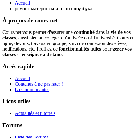
Accueil
ремонт материнской платы ноутбука
À propos de cours.net
Cours.net vous permet d'assurer une
continuité
dans la
vie de vos
classes
, aussi bien au collège, qu'au lycée ou à l'université. Cours en
ligne, devoirs, travaux en groupe, suivi de connexion des élèves,
notifications, etc. Profitez de
fonctionnalités utiles
pour
gérer vos
classes
et
enseigner à distance
.
Accès rapide
Accueil
Contenus à ne pas rater !
La Communautés
Liens utiles
Actualités et tutoriels
Forums
Liste des Forums