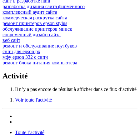
сайт в разработке html
разработка дизайна сайта фирменного
комплексный аудит сайта
коммерческая раскрутка сайта
ремонт принтеров epson stylus
обслуживание принтеров минск
современный дизайн сайта
веб сайт
ремонт и обслуживание ноутбуков
снпч для epson px
мфу epson 332 с снпч
ремонт блока питания компьютера
Activité
Il n’y a pas encore de résultat à afficher dans ce flux d’activité
Voir toute l'activité
Toute l’activité