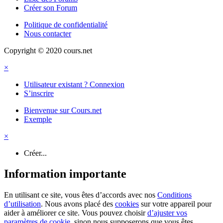
Créer son Forum
Politique de confidentialité
Nous contacter
Copyright © 2020 cours.net
×
Utilisateur existant ? Connexion
S’inscrire
Bienvenue sur Cours.net
Exemple
×
Créer...
Information importante
En utilisant ce site, vous êtes d’accords avec nos
Conditions
d’utilisation
. Nous avons placé des
cookies
sur votre appareil pour
aider à améliorer ce site. Vous pouvez choisir
d’ajuster vos
paramètres de cookie
, sinon nous supposerons que vous êtes