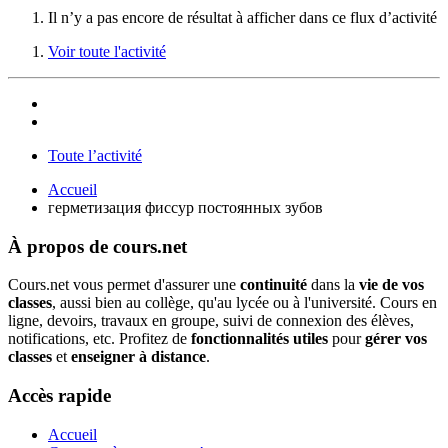
Il n’y a pas encore de résultat à afficher dans ce flux d’activité
Voir toute l'activité
Toute l’activité
Accueil
герметизация фиссур постоянных зубов
À propos de cours.net
Cours.net vous permet d'assurer une
continuité
dans la
vie de vos
classes
, aussi bien au collège, qu'au lycée ou à l'université. Cours en
ligne, devoirs, travaux en groupe, suivi de connexion des élèves,
notifications, etc. Profitez de
fonctionnalités utiles
pour
gérer vos
classes
et
enseigner à distance
.
Accès rapide
Accueil