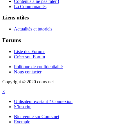
Contenus à ne pas rater !
La Communautés
Liens utiles
Actualités et tutoriels
Forums
Liste des Forums
Créer son Forum
Politique de confidentialité
Nous contacter
Copyright © 2020 cours.net
×
Utilisateur existant ? Connexion
S’inscrire
Bienvenue sur Cours.net
Exemple