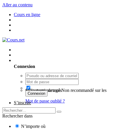
Aller au contenu
Cours en ligne
Utilisateur existant ? Connexion
Connexion
Se souvenir de moi
Non recommandé sur les ordinateurs partagés
Connexion
Mot de passe oublié ?
S’inscrire
Rechercher dans
N’importe où