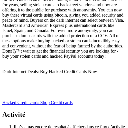
for years, selling stolen cards to backstreet vendors and now are
offering it to the public for purchase with anonymity. You can now
buy these virtual cards using bitcoin, giving you added security and
peace of mind. Buyers on the dark internet can select between Visa,
Mastercard and American Express plus international cards like
Israel, Spain, and Canada. For even more anonymity, you can
purchase dumps cards with the added protection of a CCV. All of
these options make buying hacked or stolen cards incredibly easy
and convenient, without the fear of being farmed by the authorities.
DonвЂ™t wait to get the financial security you are looking for -
buy your stolen cards and hacked PayPal accounts today!
Dark Internet Deals: Buy Hacked Credit Cards Now!
Hacked Credit cards Shop Credit cards
Activité
Il n’y a pas encore de résultat à afficher dans ce flux d’activité