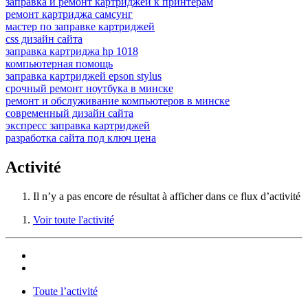
заправка и ремонт картриджей к принтерам
ремонт картриджа самсунг
мастер по заправке картриджей
css дизайн сайта
заправка картриджа hp 1018
компьютерная помощь
заправка картриджей epson stylus
срочный ремонт ноутбука в минске
ремонт и обслуживание компьютеров в минске
современный дизайн сайта
экспресс заправка картриджей
разработка сайта под ключ цена
Activité
Il n’y a pas encore de résultat à afficher dans ce flux d’activité
Voir toute l'activité
Toute l’activité