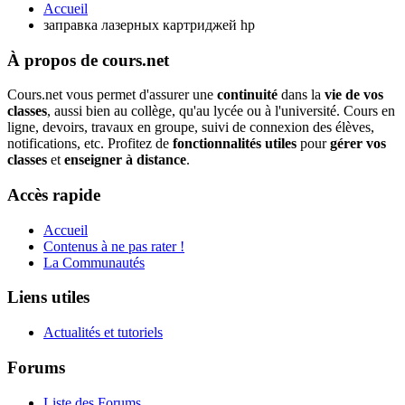
Accueil
заправка лазерных картриджей hp
À propos de cours.net
Cours.net vous permet d'assurer une
continuité
dans la
vie de vos
classes
, aussi bien au collège, qu'au lycée ou à l'université. Cours en
ligne, devoirs, travaux en groupe, suivi de connexion des élèves,
notifications, etc. Profitez de
fonctionnalités utiles
pour
gérer vos
classes
et
enseigner à distance
.
Accès rapide
Accueil
Contenus à ne pas rater !
La Communautés
Liens utiles
Actualités et tutoriels
Forums
Liste des Forums