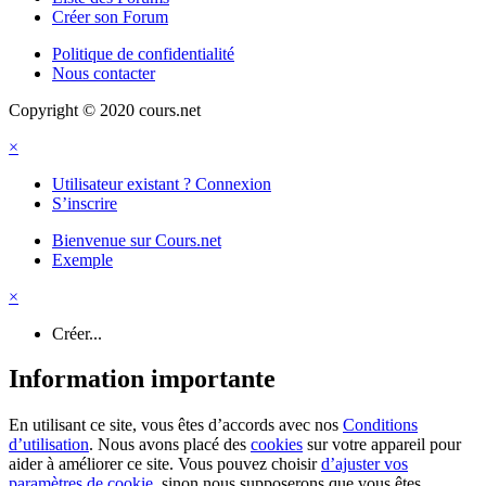
Créer son Forum
Politique de confidentialité
Nous contacter
Copyright © 2020 cours.net
×
Utilisateur existant ? Connexion
S’inscrire
Bienvenue sur Cours.net
Exemple
×
Créer...
Information importante
En utilisant ce site, vous êtes d’accords avec nos
Conditions
d’utilisation
. Nous avons placé des
cookies
sur votre appareil pour
aider à améliorer ce site. Vous pouvez choisir
d’ajuster vos
paramètres de cookie
, sinon nous supposerons que vous êtes