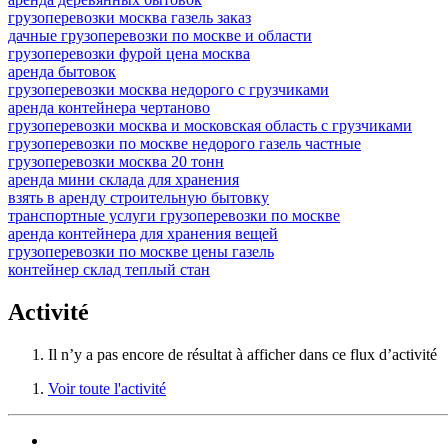
грузоперевозки москва газель заказ
дачные грузоперевозки по москве и области
грузоперевозки фурой цена москва
аренда бытовок
грузоперевозки москва недорого с грузчиками
аренда контейнера чертаново
грузоперевозки москва и московская область с грузчиками
грузоперевозки по москве недорого газель частные
грузоперевозки москва 20 тонн
аренда мини склада для хранения
взять в аренду строительную бытовку
транспортные услуги грузоперевозки по москве
аренда контейнера для хранения вещей
грузоперевозки по москве цены газель
контейнер склад теплый стан
Activité
Il n’y a pas encore de résultat à afficher dans ce flux d’activité
Voir toute l'activité