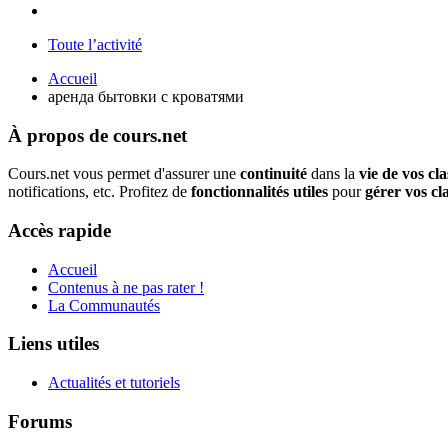
Toute l’activité
Accueil
аренда бытовки с кроватями
À propos de cours.net
Cours.net vous permet d'assurer une
continuité
dans la
vie de vos cla
notifications, etc. Profitez de
fonctionnalités utiles
pour
gérer vos cl
Accès rapide
Accueil
Contenus à ne pas rater !
La Communautés
Liens utiles
Actualités et tutoriels
Forums