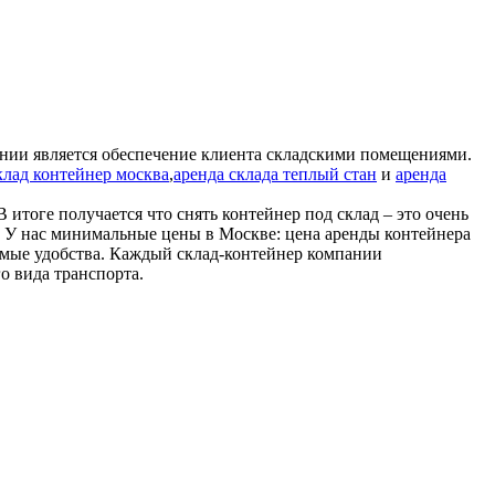
нии является обеспечение клиента складскими помещениями.
клад контейнер москва
,
аренда склада теплый стан
и
аренда
итоге получается что снять контейнер под склад – это очень
. У нас минимальные цены в Москве: цена аренды контейнера
димые удобства. Каждый склад-контейнер компании
о вида транспорта.