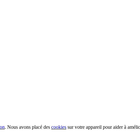
ion
. Nous avons placé des
cookies
sur votre appareil pour aider à améli