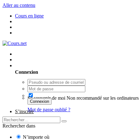
Aller au contenu
Cours en ligne
Utilisateur existant ? Connexion
Connexion
Se souvenir de moi
Non recommandé sur les ordinateurs 
Connexion
Mot de passe oublié ?
S’inscrire
Rechercher dans
N’importe où