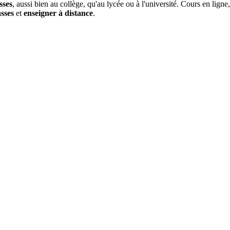
sses
, aussi bien au collège, qu'au lycée ou à l'université. Cours en lign
asses
et
enseigner à distance
.