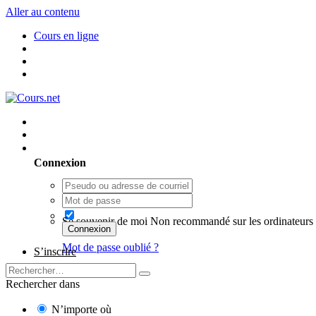
Aller au contenu
Cours en ligne
Utilisateur existant ? Connexion
Connexion
Se souvenir de moi
Non recommandé sur les ordinateurs 
Connexion
Mot de passe oublié ?
S’inscrire
Rechercher dans
N’importe où