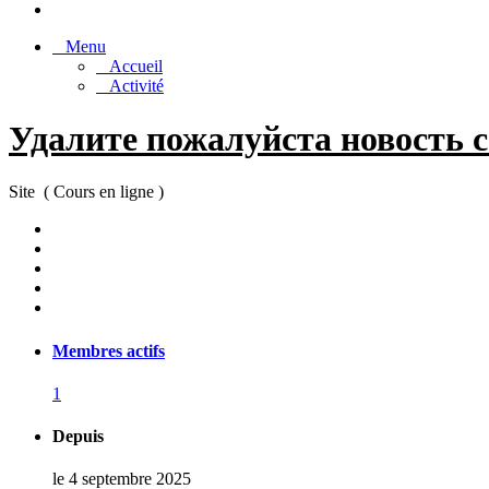
Menu
Accueil
Activité
Удалите пожалуйста новость co
Site ( Cours en ligne )
Membres actifs
1
Depuis
le 4 septembre 2025