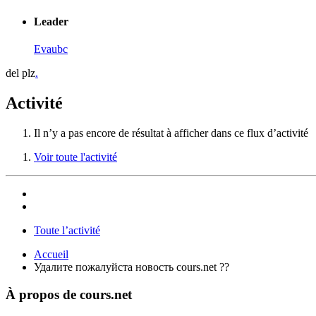
Leader
Evaubc
del plz
.
Activité
Il n’y a pas encore de résultat à afficher dans ce flux d’activité
Voir toute l'activité
Toute l’activité
Accueil
Удалите пожалуйста новость cours.net ??
À propos de cours.net