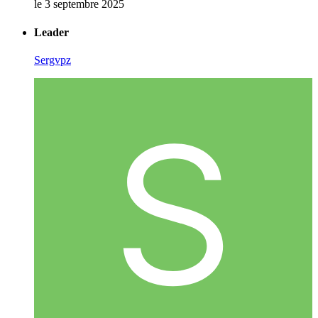
le 3 septembre 2025
Leader
Sergvpz