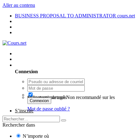
Aller au contenu
BUSINESS PROPOSAL TO ADMINISTRATOR cours.net
Utilisateur existant ? Connexion
Connexion
Se souvenir de moi
Non recommandé sur les ordinateurs partagés
Connexion
Mot de passe oublié ?
S’inscrire
Rechercher dans
N’importe où