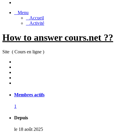
Menu
Accueil
Activité
How to answer cours.net ??
Site ( Cours en ligne )
Membres actifs
1
Depuis
le 18 août 2025