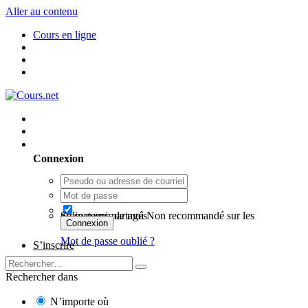
Aller au contenu
Cours en ligne
Utilisateur existant ? Connexion
Connexion
Se souvenir de moi
Non recommandé sur les ordinateurs partagés
Connexion
Mot de passe oublié ?
S’inscrire
Rechercher dans
N’importe où