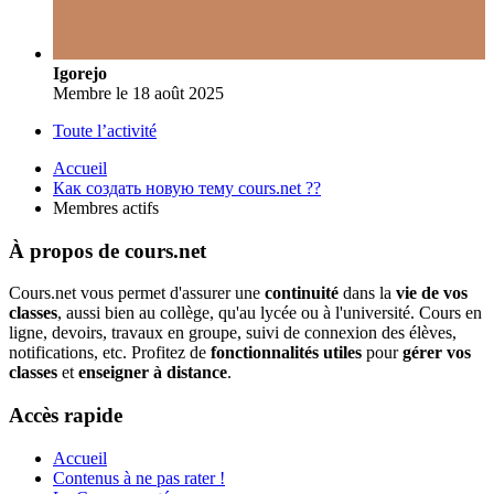
Igorejo
Membre
le 18 août 2025
Toute l’activité
Accueil
Как создать новую тему cours.net ??
Membres actifs
À propos de cours.net
Cours.net vous permet d'assurer une
continuité
dans la
vie de vos
classes
, aussi bien au collège, qu'au lycée ou à l'université. Cours en
ligne, devoirs, travaux en groupe, suivi de connexion des élèves,
notifications, etc. Profitez de
fonctionnalités utiles
pour
gérer vos
classes
et
enseigner à distance
.
Accès rapide
Accueil
Contenus à ne pas rater !