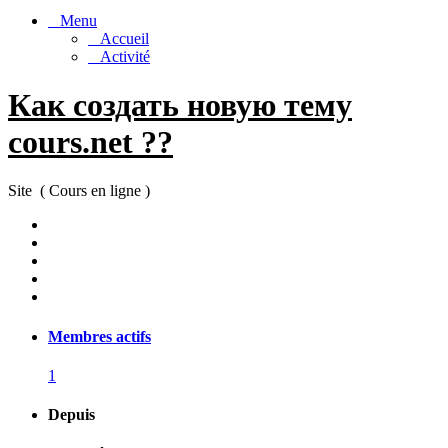
Menu
Accueil
Activité
Как создать новую тему
cours.net ??
Site ( Cours en ligne )
Membres actifs
1
Depuis