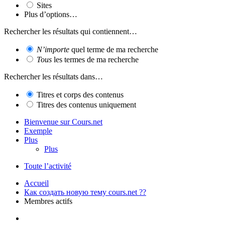
Sites
Plus d’options…
Rechercher les résultats qui contiennent…
N’importe
quel terme de ma recherche
Tous
les termes de ma recherche
Rechercher les résultats dans…
Titres et corps des contenus
Titres des contenus uniquement
Bienvenue sur Cours.net
Exemple
Plus
Plus
Toute l’activité
Accueil
Как создать новую тему cours.net ??
Membres actifs