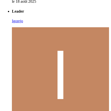
le 18 août 2025
Leader
Igorejo