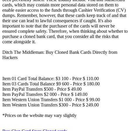
cards, which may contain more personal data stored on them to
enable easier access to the funds through Cashier Verification (CV)
dumps. Remember, however, that these cards keep track of and that
their use can lead to lawful consequences if caught. It's also
important to note that the purchaser of the cards will never be
ensured complete safety. Therefore, when thinking about whether to
purchase a cloned bank card, that you consider all the risks that
come alongside it.
Ditch The Middleman: Buy Cloned Bank Cards Directly from
Hackers
Item 01 Card Total Balance: $3 100 - Price $ 110.00
Item 03 Cards Total Balance $9 600 - Price $ 180.00
Item PayPal Transfers $500 - Price $ 49.00
Item PayPal Transfers $2 000 - Price $ 149.00
Item Western Union Transfers $1 000 - Price $ 99.00
Item Western Union Transfers $300 - Price $ 249.00
*Prices on the website may vary slightly