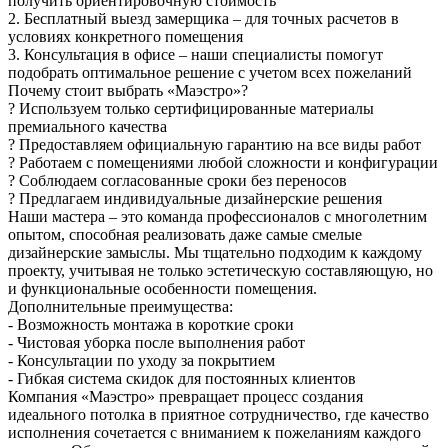
получить ориентировочную стоимость
2. Бесплатный выезд замерщика – для точных расчетов в
условиях конкретного помещения
3. Консультация в офисе – наши специалисты помогут
подобрать оптимальное решение с учетом всех пожеланий
Почему стоит выбрать «Маэстро»?
? Используем только сертифицированные материалы
премиального качества
? Предоставляем официальную гарантию на все виды работ
? Работаем с помещениями любой сложности и конфигурации
? Соблюдаем согласованные сроки без переносов
? Предлагаем индивидуальные дизайнерские решения
Наши мастера – это команда профессионалов с многолетним
опытом, способная реализовать даже самые смелые
дизайнерские замыслы. Мы тщательно подходим к каждому
проекту, учитывая не только эстетическую составляющую, но
и функциональные особенности помещения.
Дополнительные преимущества:
- Возможность монтажа в короткие сроки
- Чистовая уборка после выполнения работ
- Консультации по уходу за покрытием
- Гибкая система скидок для постоянных клиентов
Компания «Маэстро» превращает процесс создания
идеального потолка в приятное сотрудничество, где качество
исполнения сочетается с вниманием к пожеланиям каждого