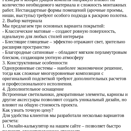
количество необходимого материала и сложность монтажных
работ. Нестандартные формы помещений (арочные проемы,
ниши, выступы) требуют особого подхода к раскрою полотна.
2. Выбор материала
Мы предлагаем три основных варианта покрытий:
- Классические матовые – создают ровную поверхность,
идеальную для любых стилей интерьера
- Блестящие глянцевые – эффектно отражают свет, зрительно
расширяя пространство
- Благородные сатиновые – обладают мягким перламутровым
блеском, создающим уютную атмосферу
3. Конструктивные особенности
Одноуровневые системы – наиболее экономичное решение,
тогда как сложные многоуровневые композиции с
оригинальной подсветкой требуют дополнительных расчетов
и профессионального исполнения.
4. Дополнительное оснащение
Встроенные светильники, декоративные элементы, карнизы и
другие аксессуары позволяют создать уникальный дизайн, но
влияют на общую стоимость проекта.
Как узнать точную цену?
Для удобства клиентов мы разработали несколько вариантов
расчета:
1. Онлайн-калькулятор на нашем сайте – позволяет быстро