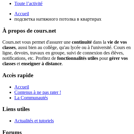
Toute l’activité
Accueil
подсветка натяжного потолка в квартирах
À propos de cours.net
Cours.net vous permet d'assurer une
continuité
dans la
vie de vos
classes
, aussi bien au collège, qu'au lycée ou à l'université. Cours en
ligne, devoirs, travaux en groupe, suivi de connexion des élèves,
notifications, etc. Profitez de
fonctionnalités utiles
pour
gérer vos
classes
et
enseigner à distance
.
Accès rapide
Accueil
Contenus à ne pas rater !
La Communautés
Liens utiles
Actualités et tutoriels
Forums