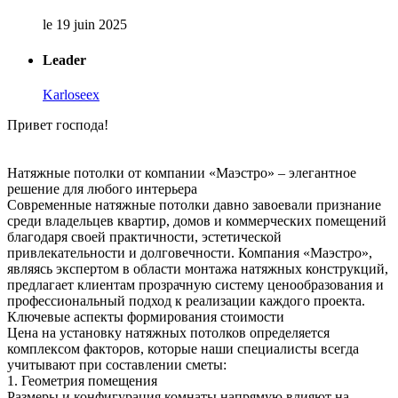
le 19 juin 2025
Leader
Karloseex
Привет господа!
Натяжные потолки от компании «Маэстро» – элегантное
решение для любого интерьера
Современные натяжные потолки давно завоевали признание
среди владельцев квартир, домов и коммерческих помещений
благодаря своей практичности, эстетической
привлекательности и долговечности. Компания «Маэстро»,
являясь экспертом в области монтажа натяжных конструкций,
предлагает клиентам прозрачную систему ценообразования и
профессиональный подход к реализации каждого проекта.
Ключевые аспекты формирования стоимости
Цена на установку натяжных потолков определяется
комплексом факторов, которые наши специалисты всегда
учитывают при составлении сметы:
1. Геометрия помещения
Размеры и конфигурация комнаты напрямую влияют на