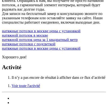
клиента. Обращаясь к нам, вы получаете не просто натяжной
потолок, а гармоничный элемент интерьера, который будет
радовать вас долгие годы.
Для записи на бесплатный замер и консультацию звоните по
указанным телефонам или оставляйте заявку на сайте. Наши
специалисты работают ежедневно, включая выходные дни.
натяжные потолки в москве цены с установкой
натяжной потолок в москве
натяжной потолок цена за 1 квадратный метр
натяжные потолки с подсветкой
натяжные потолки в москве цены с установкой
Хорошего дня!
Activité
Il n’y a pas encore de résultat à afficher dans ce flux d’activité
Voir toute l'activité