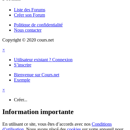
Liste des Forums
Créer son Forum
Politique de confidentialité
Nous contacter
Copyright © 2020 cours.net
×
Utilisateur existant ? Connexion
S’inscrire
Bienvenue sur Cours.net
Exemple
×
Créer...
Information importante
En utilisant ce site, vous êtes d’accords avec nos
Conditions
d’utilisation
. Nous avons placé des
cookies
sur votre appareil pour