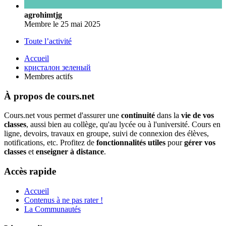
agrohimtjg
Membre
le 25 mai 2025
Toute l’activité
Accueil
кристалон зеленый
Membres actifs
À propos de cours.net
Cours.net vous permet d'assurer une
continuité
dans la
vie de vos
classes
, aussi bien au collège, qu'au lycée ou à l'université. Cours en
ligne, devoirs, travaux en groupe, suivi de connexion des élèves,
notifications, etc. Profitez de
fonctionnalités utiles
pour
gérer vos
classes
et
enseigner à distance
.
Accès rapide
Accueil
Contenus à ne pas rater !
La Communautés