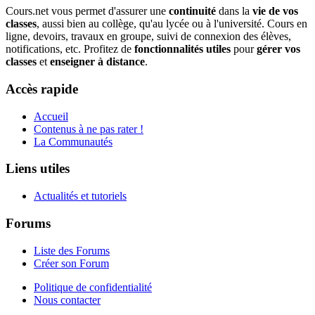
Cours.net vous permet d'assurer une
continuité
dans la
vie de vos
classes
, aussi bien au collège, qu'au lycée ou à l'université. Cours en
ligne, devoirs, travaux en groupe, suivi de connexion des élèves,
notifications, etc. Profitez de
fonctionnalités utiles
pour
gérer vos
classes
et
enseigner à distance
.
Accès rapide
Accueil
Contenus à ne pas rater !
La Communautés
Liens utiles
Actualités et tutoriels
Forums
Liste des Forums
Créer son Forum
Politique de confidentialité
Nous contacter