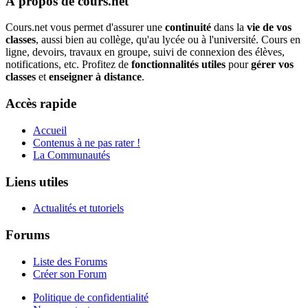
À propos de cours.net
Cours.net vous permet d'assurer une
continuité
dans la
vie de vos
classes
, aussi bien au collège, qu'au lycée ou à l'université. Cours en
ligne, devoirs, travaux en groupe, suivi de connexion des élèves,
notifications, etc. Profitez de
fonctionnalités utiles
pour
gérer vos
classes
et
enseigner à distance
.
Accès rapide
Accueil
Contenus à ne pas rater !
La Communautés
Liens utiles
Actualités et tutoriels
Forums
Liste des Forums
Créer son Forum
Politique de confidentialité