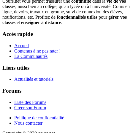
Cours.net vous permet d'assurer une
continuité
dans la
vie de vos
classes
, aussi bien au collège, qu'au lycée ou à l'université. Cours en
ligne, devoirs, travaux en groupe, suivi de connexion des élèves,
notifications, etc. Profitez de
fonctionnalités utiles
pour
gérer vos
classes
et
enseigner à distance
.
Accès rapide
Accueil
Contenus à ne pas rater !
La Communautés
Liens utiles
Actualités et tutoriels
Forums
Liste des Forums
Créer son Forum
Politique de confidentialité
Nous contacter