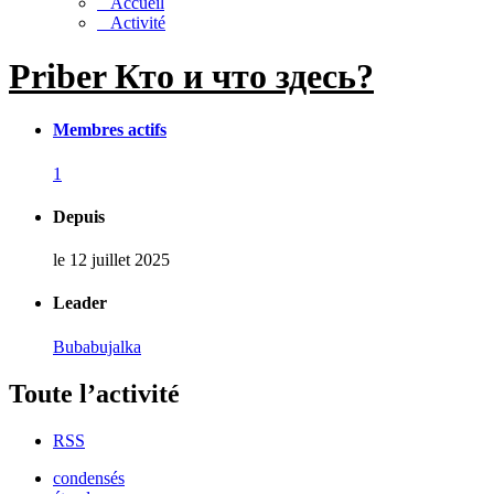
Accueil
Activité
Priber Кто и что здесь?
Membres actifs
1
Depuis
le 12 juillet 2025
Leader
Bubabujalka
Toute l’activité
RSS
condensés