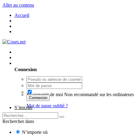
Aller au contenu
Accueil
Utilisateur existant ? Connexion
Connexion
Se souvenir de moi
Non recommandé sur les ordinateurs 
Connexion
Mot de passe oublié ?
S’inscrire
Rechercher dans
N’importe où