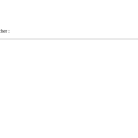
her :