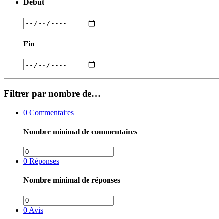
Début
Fin
Filtrer par nombre de…
0
Commentaires
Nombre minimal de commentaires
0
Réponses
Nombre minimal de réponses
0
Avis