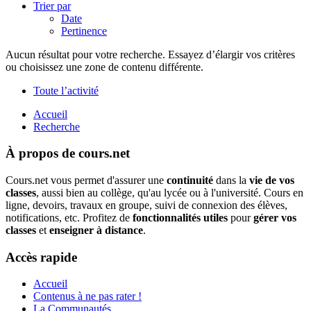
Trier par
Date
Pertinence
Aucun résultat pour votre recherche. Essayez d’élargir vos critères
ou choisissez une zone de contenu différente.
Toute l’activité
Accueil
Recherche
À propos de cours.net
Cours.net vous permet d'assurer une
continuité
dans la
vie de vos
classes
, aussi bien au collège, qu'au lycée ou à l'université. Cours en
ligne, devoirs, travaux en groupe, suivi de connexion des élèves,
notifications, etc. Profitez de
fonctionnalités utiles
pour
gérer vos
classes
et
enseigner à distance
.
Accès rapide
Accueil
Contenus à ne pas rater !
La Communautés