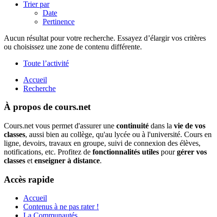
Trier par
Date
Pertinence
Aucun résultat pour votre recherche. Essayez d’élargir vos critères
ou choisissez une zone de contenu différente.
Toute l’activité
Accueil
Recherche
À propos de cours.net
Cours.net vous permet d'assurer une
continuité
dans la
vie de vos
classes
, aussi bien au collège, qu'au lycée ou à l'université. Cours en
ligne, devoirs, travaux en groupe, suivi de connexion des élèves,
notifications, etc. Profitez de
fonctionnalités utiles
pour
gérer vos
classes
et
enseigner à distance
.
Accès rapide
Accueil
Contenus à ne pas rater !
La Communautés