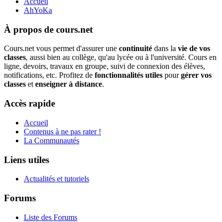
Accueil
AhYoKa
À propos de cours.net
Cours.net vous permet d'assurer une
continuité
dans la
vie de vos
classes
, aussi bien au collège, qu'au lycée ou à l'université. Cours en
ligne, devoirs, travaux en groupe, suivi de connexion des élèves,
notifications, etc. Profitez de
fonctionnalités utiles
pour
gérer vos
classes
et
enseigner à distance
.
Accès rapide
Accueil
Contenus à ne pas rater !
La Communautés
Liens utiles
Actualités et tutoriels
Forums
Liste des Forums