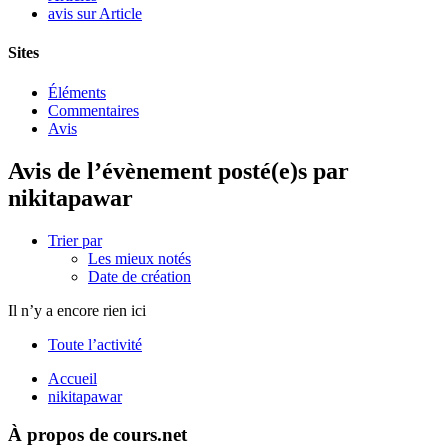
avis sur Article
Sites
Éléments
Commentaires
Avis
Avis de l’évènement posté(e)s par
nikitapawar
Trier par
Les mieux notés
Date de création
Il n’y a encore rien ici
Toute l’activité
Accueil
nikitapawar
À propos de cours.net