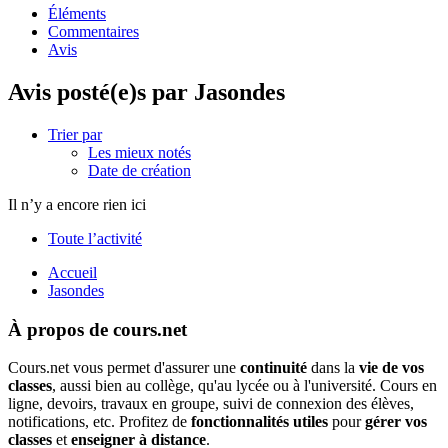
Éléments
Commentaires
Avis
Avis posté(e)s par Jasondes
Trier par
Les mieux notés
Date de création
Il n’y a encore rien ici
Toute l’activité
Accueil
Jasondes
À propos de cours.net
Cours.net vous permet d'assurer une
continuité
dans la
vie de vos
classes
, aussi bien au collège, qu'au lycée ou à l'université. Cours en
ligne, devoirs, travaux en groupe, suivi de connexion des élèves,
notifications, etc. Profitez de
fonctionnalités utiles
pour
gérer vos
classes
et
enseigner à distance
.