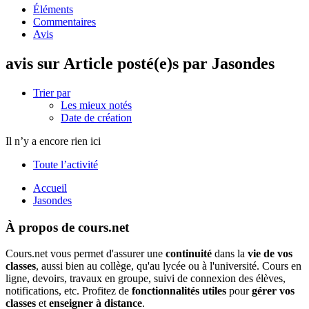
Éléments
Commentaires
Avis
avis sur Article posté(e)s par Jasondes
Trier par
Les mieux notés
Date de création
Il n’y a encore rien ici
Toute l’activité
Accueil
Jasondes
À propos de cours.net
Cours.net vous permet d'assurer une
continuité
dans la
vie de vos
classes
, aussi bien au collège, qu'au lycée ou à l'université. Cours en
ligne, devoirs, travaux en groupe, suivi de connexion des élèves,
notifications, etc. Profitez de
fonctionnalités utiles
pour
gérer vos
classes
et
enseigner à distance
.