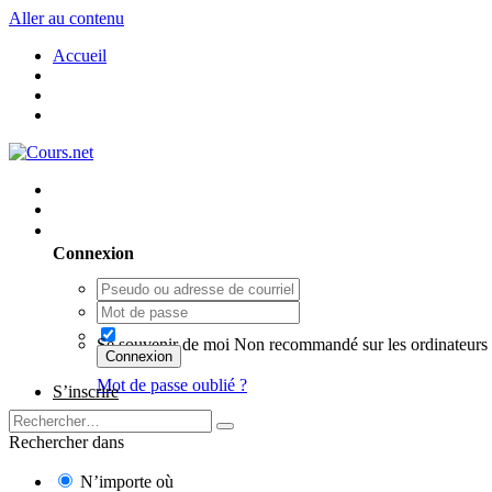
Aller au contenu
Accueil
Utilisateur existant ? Connexion
Connexion
Se souvenir de moi
Non recommandé sur les ordinateurs 
Connexion
Mot de passe oublié ?
S’inscrire
Rechercher dans
N’importe où