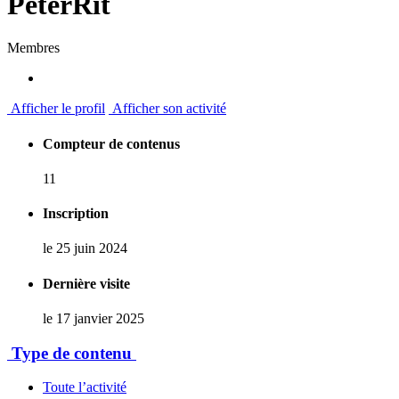
PeterRit
Membres
Afficher le profil
Afficher son activité
Compteur de contenus
11
Inscription
le 25 juin 2024
Dernière visite
le 17 janvier 2025
Type de contenu
Toute l’activité