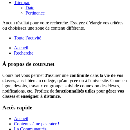
Trier par
Date
Pertinence
Aucun résultat pour votre recherche. Essayez d’élargir vos critères
ou choisissez une zone de contenu différente.
Toute l’activité
Accueil
Recherche
À propos de cours.net
Cours.net vous permet d'assurer une
continuité
dans la
vie de vos
classes
, aussi bien au collège, qu'au lycée ou à l'université. Cours en
ligne, devoirs, travaux en groupe, suivi de connexion des élèves,
notifications, etc. Profitez de
fonctionnalités utiles
pour
gérer vos
classes
et
enseigner à distance
.
Accès rapide
Accueil
Contenus à ne pas rater !
La Communautés