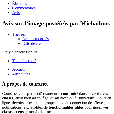
Éléments
Commentaires
Avis
Avis sur l’image posté(e)s par Michailuns
Trier par
Les mieux notés
Date de création
Il n’y a encore rien ici
Toute l’activité
Accueil
Michailuns
À propos de cours.net
Cours.net vous permet d'assurer une
continuité
dans la
vie de vos
classes
, aussi bien au collège, qu'au lycée ou à l'université. Cours en
ligne, devoirs, travaux en groupe, suivi de connexion des élèves,
notifications, etc. Profitez de
fonctionnalités utiles
pour
gérer vos
classes
et
enseigner à distance
.