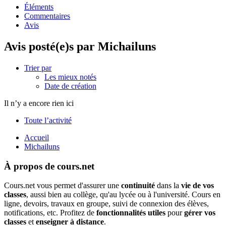
Éléments
Commentaires
Avis
Avis posté(e)s par Michailuns
Trier par
Les mieux notés
Date de création
Il n’y a encore rien ici
Toute l’activité
Accueil
Michailuns
À propos de cours.net
Cours.net vous permet d'assurer une
continuité
dans la
vie de vos
classes
, aussi bien au collège, qu'au lycée ou à l'université. Cours en
ligne, devoirs, travaux en groupe, suivi de connexion des élèves,
notifications, etc. Profitez de
fonctionnalités utiles
pour
gérer vos
classes
et
enseigner à distance
.