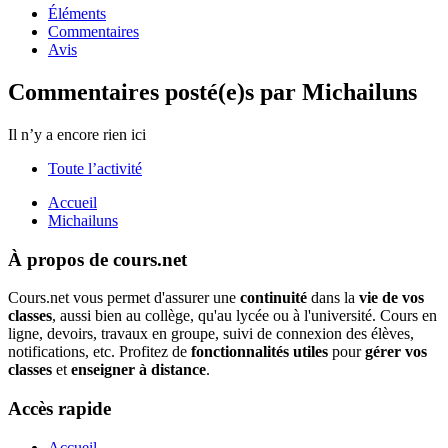
Éléments
Commentaires
Avis
Commentaires posté(e)s par Michailuns
Il n’y a encore rien ici
Toute l’activité
Accueil
Michailuns
À propos de cours.net
Cours.net vous permet d'assurer une
continuité
dans la
vie de vos
classes
, aussi bien au collège, qu'au lycée ou à l'université. Cours en
ligne, devoirs, travaux en groupe, suivi de connexion des élèves,
notifications, etc. Profitez de
fonctionnalités utiles
pour
gérer vos
classes
et
enseigner à distance
.
Accès rapide
Accueil