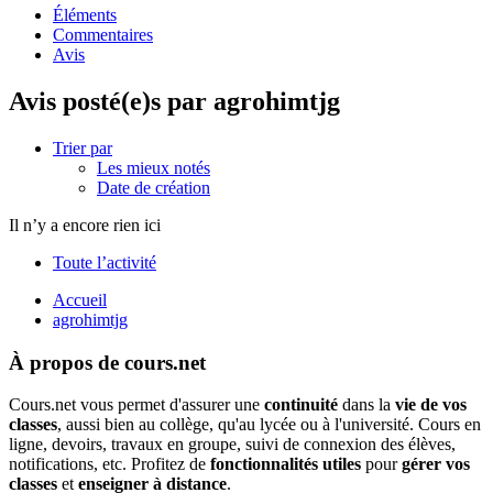
Éléments
Commentaires
Avis
Avis posté(e)s par agrohimtjg
Trier par
Les mieux notés
Date de création
Il n’y a encore rien ici
Toute l’activité
Accueil
agrohimtjg
À propos de cours.net
Cours.net vous permet d'assurer une
continuité
dans la
vie de vos
classes
, aussi bien au collège, qu'au lycée ou à l'université. Cours en
ligne, devoirs, travaux en groupe, suivi de connexion des élèves,
notifications, etc. Profitez de
fonctionnalités utiles
pour
gérer vos
classes
et
enseigner à distance
.