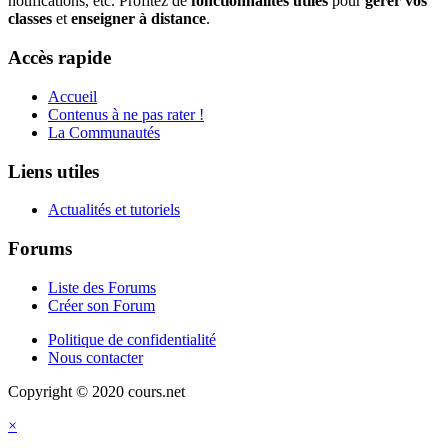
notifications, etc. Profitez de
fonctionnalités utiles
pour
gérer vos
classes
et
enseigner à distance
.
Accès rapide
Accueil
Contenus à ne pas rater !
La Communautés
Liens utiles
Actualités et tutoriels
Forums
Liste des Forums
Créer son Forum
Politique de confidentialité
Nous contacter
Copyright © 2020 cours.net
×