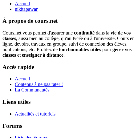
Accueil
nikitapawar
À propos de cours.net
Cours.net vous permet d'assurer une
continuité
dans la
vie de vos
classes
, aussi bien au collège, qu'au lycée ou à l'université. Cours en
ligne, devoirs, travaux en groupe, suivi de connexion des élèves,
notifications, etc. Profitez de
fonctionnalités utiles
pour
gérer vos
classes
et
enseigner à distance
.
Accès rapide
Accueil
Contenus à ne pas rater !
La Communautés
Liens utiles
Actualités et tutoriels
Forums
Liste des Forums