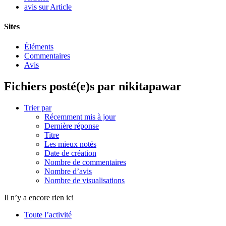
avis sur Article
Sites
Éléments
Commentaires
Avis
Fichiers posté(e)s par nikitapawar
Trier par
Récemment mis à jour
Dernière réponse
Titre
Les mieux notés
Date de création
Nombre de commentaires
Nombre d’avis
Nombre de visualisations
Il n’y a encore rien ici
Toute l’activité