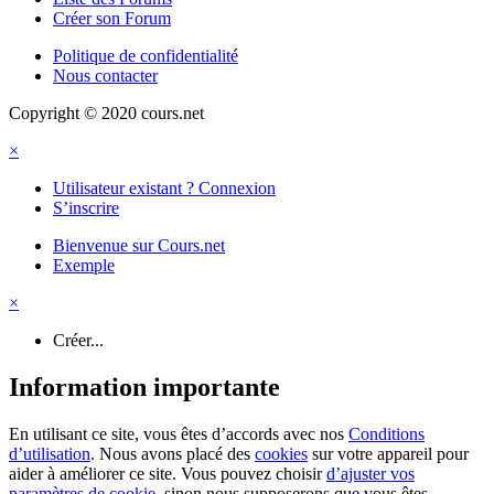
Créer son Forum
Politique de confidentialité
Nous contacter
Copyright © 2020 cours.net
×
Utilisateur existant ? Connexion
S’inscrire
Bienvenue sur Cours.net
Exemple
×
Créer...
Information importante
En utilisant ce site, vous êtes d’accords avec nos
Conditions
d’utilisation
. Nous avons placé des
cookies
sur votre appareil pour
aider à améliorer ce site. Vous pouvez choisir
d’ajuster vos
paramètres de cookie
, sinon nous supposerons que vous êtes