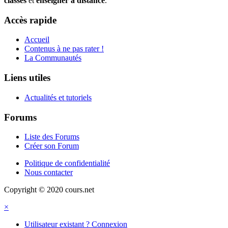
classes
et
enseigner à distance
.
Accès rapide
Accueil
Contenus à ne pas rater !
La Communautés
Liens utiles
Actualités et tutoriels
Forums
Liste des Forums
Créer son Forum
Politique de confidentialité
Nous contacter
Copyright © 2020 cours.net
×
Utilisateur existant ? Connexion