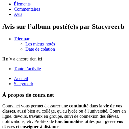
Éléments
Commentaires
Avis
Avis sur l’album posté(e)s par Stacyreerb
Trier par
Les mieux notés
Date de création
Il n’y a encore rien ici
Toute l’activité
Accueil
Stacyreerb
À propos de cours.net
Cours.net vous permet d'assurer une
continuité
dans la
vie de vos
classes
, aussi bien au collège, qu'au lycée ou à l'université. Cours en
ligne, devoirs, travaux en groupe, suivi de connexion des élèves,
notifications, etc. Profitez de
fonctionnalités utiles
pour
gérer vos
classes
et
enseigner à distance
.