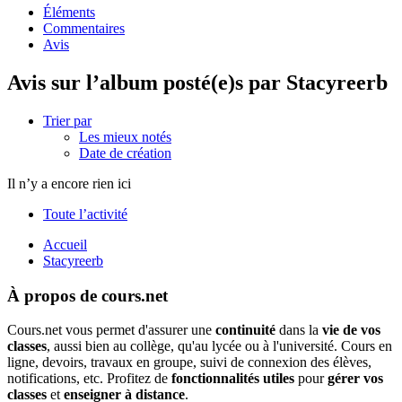
Éléments
Commentaires
Avis
Avis sur l’album posté(e)s par Stacyreerb
Trier par
Les mieux notés
Date de création
Il n’y a encore rien ici
Toute l’activité
Accueil
Stacyreerb
À propos de cours.net
Cours.net vous permet d'assurer une
continuité
dans la
vie de vos
classes
, aussi bien au collège, qu'au lycée ou à l'université. Cours en
ligne, devoirs, travaux en groupe, suivi de connexion des élèves,
notifications, etc. Profitez de
fonctionnalités utiles
pour
gérer vos
classes
et
enseigner à distance
.