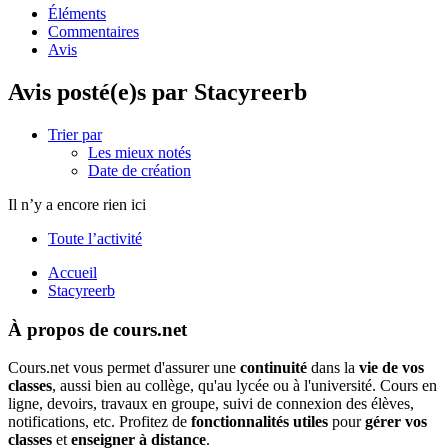
Éléments
Commentaires
Avis
Avis posté(e)s par Stacyreerb
Trier par
Les mieux notés
Date de création
Il n’y a encore rien ici
Toute l’activité
Accueil
Stacyreerb
À propos de cours.net
Cours.net vous permet d'assurer une
continuité
dans la
vie de vos
classes
, aussi bien au collège, qu'au lycée ou à l'université. Cours en
ligne, devoirs, travaux en groupe, suivi de connexion des élèves,
notifications, etc. Profitez de
fonctionnalités utiles
pour
gérer vos
classes
et
enseigner à distance
.