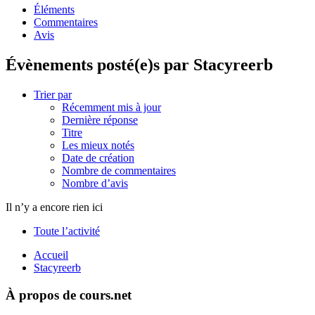
Éléments
Commentaires
Avis
Évènements posté(e)s par Stacyreerb
Trier par
Récemment mis à jour
Dernière réponse
Titre
Les mieux notés
Date de création
Nombre de commentaires
Nombre d’avis
Il n’y a encore rien ici
Toute l’activité
Accueil
Stacyreerb
À propos de cours.net