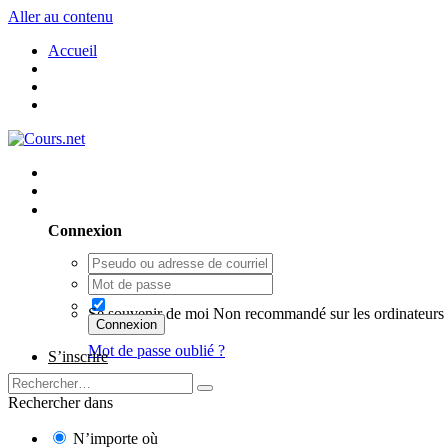
Aller au contenu
Accueil
Utilisateur existant ? Connexion
Connexion
Se souvenir de moi
Non recommandé sur les ordinateurs 
Connexion
Mot de passe oublié ?
S’inscrire
Rechercher dans
N’importe où