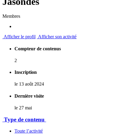
Jasondes
Membres
Afficher le profil
Afficher son activité
Compteur de contenus
2
Inscription
le 13 août 2024
Dernière visite
le 27 mai
Type de contenu
Toute l’activité